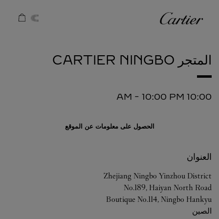
Skip to conten
كارتييه
Return to Na
المتجر CARTIER
NINGBO
-
10:00 PM
10:00 AM
الحصول على معلومات عن الموقع
العنوان
Zhejiang
Ningbo
Yinzhou District
No.189, Haiyan North Road
Boutique No.114, Ningbo Hankyu
الصين