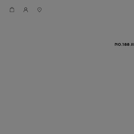
NO.188 