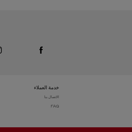
Link Opens in New Tab
Visit us on Facebook
خدمة العملاء
الاتصال بنا
FAQ