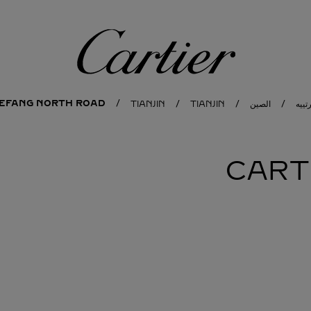
كارتييه
JIEFANG NORTH ROAD
تييه
الصين
TIANJIN
TIANJIN