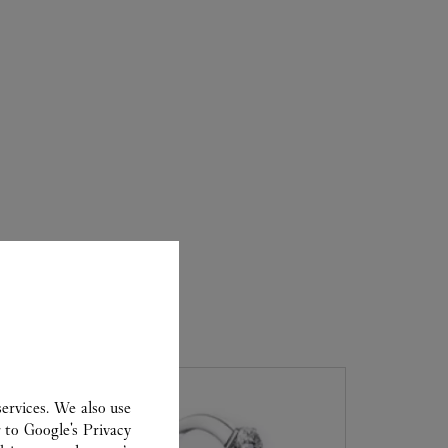
ervices. We also use
r to
Google's Privacy