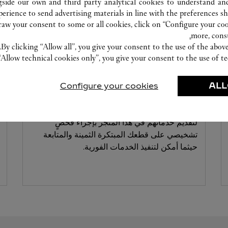
gside our own and third party analytical cookies to understand an
erience to send advertising materials in line with the preferences s
w your consent to some or all cookies, click on “Configure your cook
more, cons
By clicking “Allow all”, you give your consent to the use of the abo
“Allow technical cookies only”, you give your consent to the use of te
Configure your cookies
ALL
ورشة صناعة الساعات
خبراؤنا في دار كارتييه على أتم الاستعداد دائمًا
لتقديم خدماتهم في هذا المتجر بإجراء فحصٍ
تشخيصي على قطعك المبتكرة الثمينة والمتابعة
حيثما أمكن لتنفيذ الخدمات الفورية.