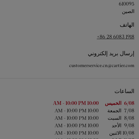
610095
الصين
الهاتف
+86 28 6083 1918
إرسال بريد إلكتروني
customerservice.cn@cartier.com
الساعات
اليوم من الأسبوع
الساعات
6/08 
الخميس
10:00 AM
10:00 PM
-
7/08 
الجمعة
10:00 AM
10:00 PM
-
8/08 
السبت
10:00 AM
10:00 PM
-
9/08 
الأحد
10:00 AM
10:00 PM
-
10/08 
الاثنين
10:00 AM
10:00 PM
-