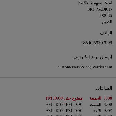
No.87 Jianguo Road
SKP No.D1019
100025
الصين
الهاتف
+86 10 6530 5199
إرسال بريد إلكتروني
customerservice.cn@cartier.com
الساعات
اليوم من الأسبوع
الساعات
7/08 
الجمعة
مفتوح حتى
10:00 PM
8/08 
السبت
10:00 AM
10:00 PM
-
9/08 
الأحد
10:00 AM
10:00 PM
-