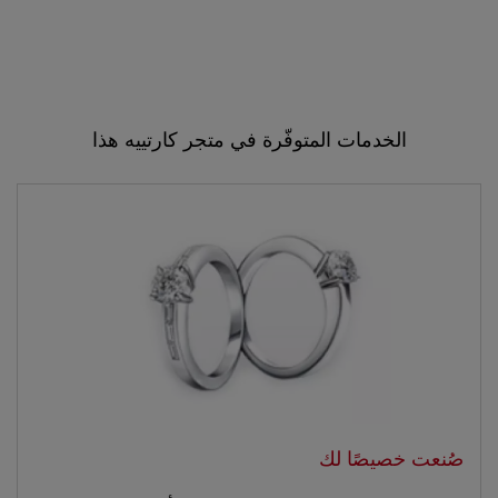
الخدمات المتوفّرة في متجر كارتييه هذا
صُنعت خصيصًا لك