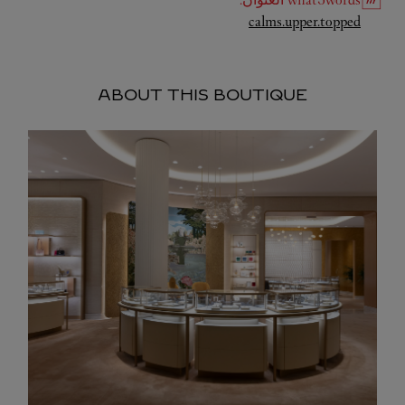
Link Opens in New Tab
calms.upper.topped
ABOUT THIS BOUTIQUE