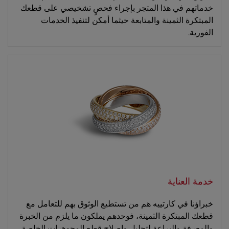
خدماتهم في هذا المتجر بإجراء فحصٍ تشخيصي على قطعك
المبتكرة الثمينة والمتابعة حيثما أمكن لتنفيذ الخدمات
الفورية.
خدمة العناية
خبراؤنا في كارتييه هم من تستطيع الوثوق بهم للتعامل مع
قطعك المبتكرة الثمينة، فوحدهم يملكون ما يلزم من الخبرة
والمعرفة والبراعة لتحليل وإصلاح قطع المجوهرات الخاصة