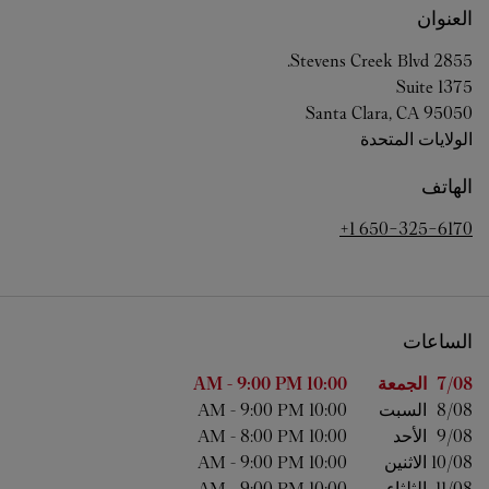
العنوان
2855 Stevens Creek Blvd.
Suite 1375
Santa Clara
,
CA
95050
الولايات المتحدة
الهاتف
+1 650-325-6170
الساعات
اليوم من الأسبوع
الساعات
7/08 
الجمعة
10:00 AM
9:00 PM
-
8/08 
السبت
10:00 AM
9:00 PM
-
9/08 
الأحد
10:00 AM
8:00 PM
-
10/08 
الاثنين
10:00 AM
9:00 PM
-
11/08 
الثلثاء
10:00 AM
9:00 PM
-