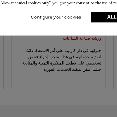
“Allow technical cookies only”, you give your consent to the use of te
Configure your cookies
ALL
ورشة صناعة الساعات
خبراؤنا في دار كارتييه على أتم الاستعداد دائمًا
لتقديم خدماتهم في هذا المتجر بإجراء فحصٍ
تشخيصي على قطعك المبتكرة الثمينة والمتابعة
حيثما أمكن لتنفيذ الخدمات الفورية.