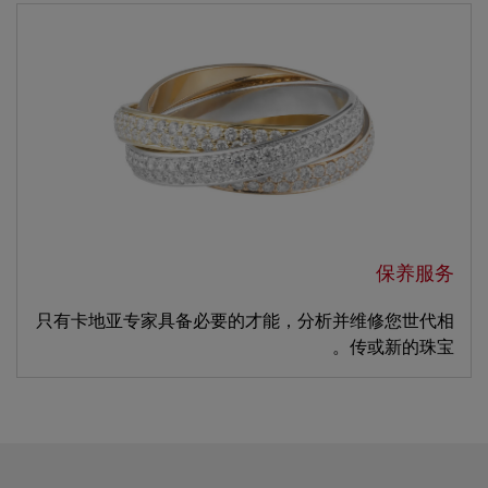
保养服务
只有卡地亚专家具备必要的才能，分析并维修您世代相
传或新的珠宝。