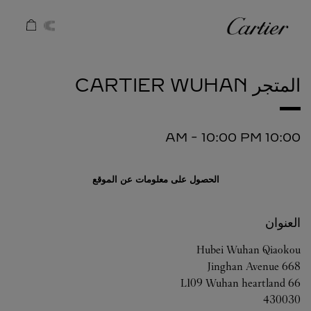
Skip to conten
كارتييه
Return to Na
المتجر CARTIER
WUHAN
-
10:00 PM
10:00 AM
الحصول على معلومات عن الموقع
العنوان
Hubei
Wuhan
Qiaokou
668 Jinghan Avenue
L109 Wuhan heartland 66
430030