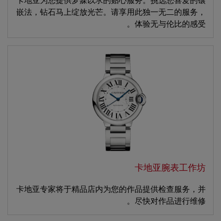
卡地亚为您提供梦寐以求的贴心服务。挑选您喜爱的镶
嵌法，钻石马上绽放光芒。请享用此独一无二的服务，
体验无与伦比的感受。
卡地亚腕表工作坊
卡地亚专家将于精品店内为您的作品提供检查服务，并
尽快对作品进行维修。