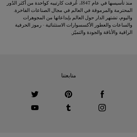
منذ تأسيسها في عام 1847، عُرفت كارتييه كواحدة من أكثر الدُور
المحترمة والمرموقة في العالم في مجال الصناعات الفاخرة.
واليوم، تشتهر الدار حول العالم بإبداعاتها من المجوهرات
والساعات والعطور الأكسسوارات الاستثنائية - رموز الحرفية
الراقية والأناقة والجودة والتميّز.
متابعتنا
ink Opens in New Tab
Visit us on Twitter
Link Opens in New Tab
Visit us on Pinterest
Link Opens in New Tab
Visit us on Facebook
ink Opens in New Tab
Visit us on Youtube
Link Opens in New Tab
Visit us on Tumblr
Link Opens in New Tab
Visit us on Instagram