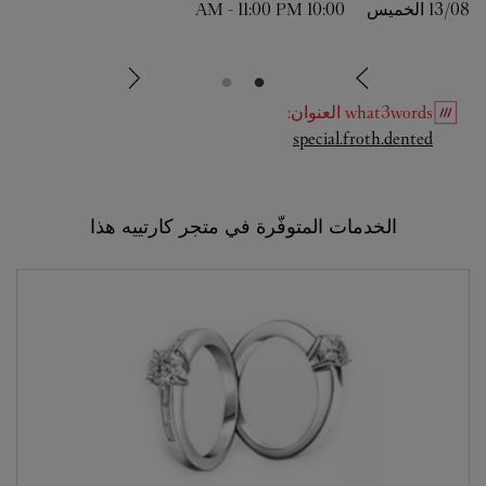
13/08 
الخميس
10:00 AM
11:00 PM
-
what3words
العنوان
:
Link Opens in New Tab
special.froth.dented
الخدمات المتوفّرة في متجر كارتييه هذا