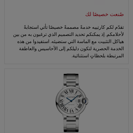
صُنعت خصيصًا لك
تقدّم لكم كارتييه خدمةً مصممةً خصيصًا تأتي استجابةً
لأحلامكم. إذ يمكنكم تحديد التصميم الذي ترغبون به من بين
هياكل التثبيت مع الماسة التي ستضيئه. استفيدوا من هذه
الخدمة الحصرية لتكون دليلكم إلى الأحاسيس والعاطفة
المرتبطة بلحظاتٍ استثنائية.