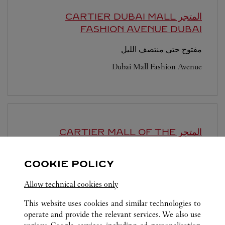
المتجر CARTIER DUBAI MALL
FASHION AVENUE
DUBAI
مفتوح حتى منتصف الليل
Dubai Mall Fashion Avenue
المتجر CARTIER MALL OF THE
EMIRATES
DUBAI
COOKIE POLICY
مفتوح حتى منتصف الليل
Sheikh Dama Issa Street
Allow technical cookies only
This website uses cookies and similar technologies to
operate and provide the relevant services. We also use