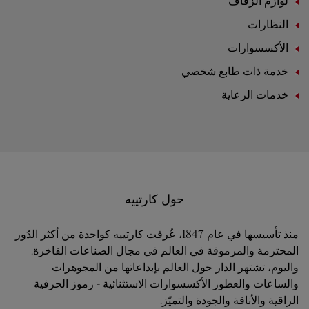
لوازم الزفاف
النظارات
الأكسسوارات
خدمة ذات طابع شخصي
خدمات الرعاية
حول كارتييه
منذ تأسيسها في عام 1847، عُرفت كارتييه كواحدة من أكثر الدُور
المحترمة والمرموقة في العالم في مجال الصناعات الفاخرة.
واليوم، تشتهر الدار حول العالم بإبداعاتها من المجوهرات
والساعات والعطور الأكسسوارات الاستثنائية - رموز الحرفية
الراقية والأناقة والجودة والتميّز.