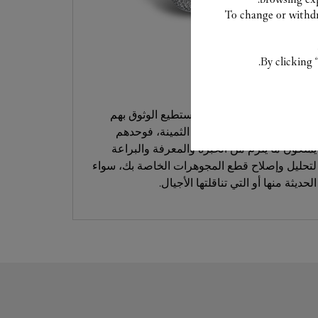
To change or withdra
By clicking 
خدمة العناية
خبراؤنا في كارتييه هم من تستطيع الوثوق بهم
للتعامل مع قطعك المبتكرة الثمينة، فوحدهم
يملكون ما يلزم من الخبرة والمعرفة والبراعة
لتحليل وإصلاح قطع المجوهرات الخاصة بك، سواء
الحديثة منها أو التي تناقلتها الأجيال.