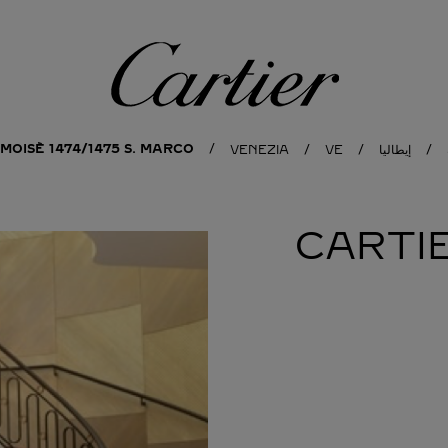
كارتييه
MOISÈ 1474/1475 S. MARCO
إيطاليا
VE
VENEZIA