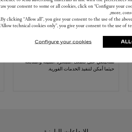
w your consent to some or all cookies, click on “Configure your cook
more, cons
By clicking “Allow all”, you give your consent to the use of the abo
“Allow technical cookies only”, you give your consent to the use of te
ورشة صناعة الساعات
Configure your cookies
ALL
خبراؤنا في دار كارتييه على أتم الاستعداد دائمًا
لتقديم خدماتهم في هذا المتجر بإجراء فحصٍ
تشخيصي على قطعك المبتكرة الثمينة والمتابعة
حيثما أمكن لتنفيذ الخدمات الفورية.
الإبداعات البارزة