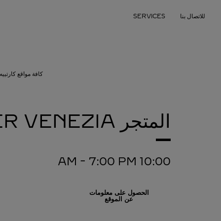
Skip to conten
للاتصال بنا
SERVICES
Return to Na
كافة مواقع كارتييه
المتجر CARTIER
VENEZIA
-
7:00 PM
10:00 AM
الحصول على معلومات
عن الموقع