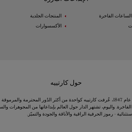
لساعات الفاخرة
المنتجات الجلدية
ت
الأكسسوارات
حول كارتييه
منذ تأسيسها في عام 1847، عُرفت كارتييه كواحدة من أكثر الدُور المحترمة والمر
فاخرة. واليوم، تشتهر الدار حول العالم بإبداعاتها من المجوهرات وال
ثنائية - رموز الحرفية الراقية والأناقة والجودة والتميّز.