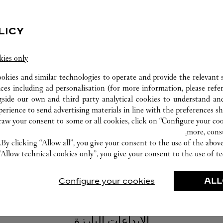
LICY
ورشة صناعة الساعات
kies only
ookies and similar technologies to operate and provide the relevant s
خبراؤنا في دار كارتييه على أتم الاستعداد دائمًا
ices including ad personalisation (for more information, please refe
لتقديم خدماتهم في هذا المتجر بإجراء فحصٍ
gside our own and third party analytical cookies to understand an
تشخيصي على قطعك المبتكرة الثمينة والمتابعة
erience to send advertising materials in line with the preferences s
حيثما أمكن لتنفيذ الخدمات الفورية.
w your consent to some or all cookies, click on “Configure your cook
more, cons
By clicking “Allow all”, you give your consent to the use of the abo
“Allow technical cookies only”, you give your consent to the use of te
Configure your cookies
ALL
الإبداعات البارزة