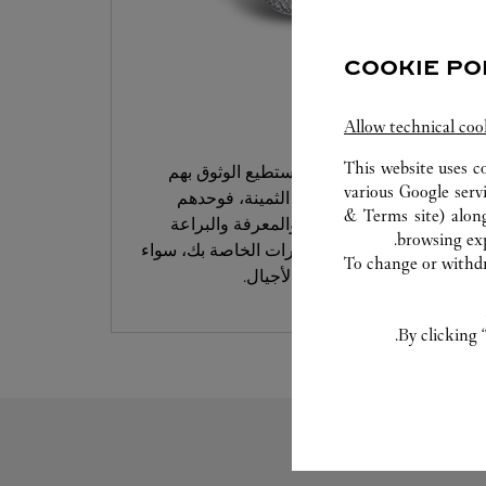
COOKIE PO
خدمة العناية
Allow technical coo
This website uses c
خبراؤنا في كارتييه هم من تستطيع الوثوق بهم
various Google serv
للتعامل مع قطعك المبتكرة الثمينة، فوحدهم
& Terms site
) alon
يملكون ما يلزم من الخبرة والمعرفة والبراعة
browsing exp
لتحليل وإصلاح قطع المجوهرات الخاصة بك، سواء
To change or withdra
الحديثة منها أو التي تناقلتها الأجيال.
By clicking 