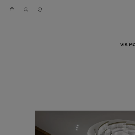
VIA M