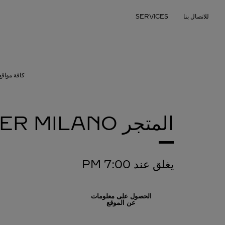
Skip to conten
للاتصال بنا
SERVICES
Return to Na
كافة مواقع 
المتجر CARTIER
MILANO
يغلق عند
7:00 PM
الحصول على معلومات
عن الموقع