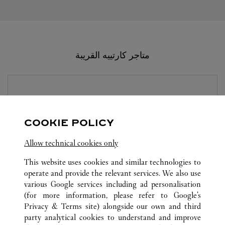
متاجر كارتييه القريبة
المتجر CARTIER
NANJING
COOKIE POLICY
-
10:00 PM
10:00 AM
Jiangsu
Nanjing
Baixia District
Allow technical cookies only
This website uses cookies and similar technologies to
operate and provide the relevant services. We also use
various Google services including ad personalisation
(for more information, please refer to
Google's
Privacy & Terms site
) alongside our own and third
party analytical cookies to understand and improve
كافة مواقع كارتييه
الصين
江苏省
南京市